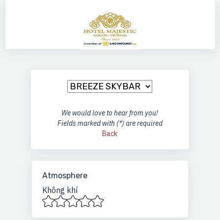
any
We would love to hear from you!
Fields marked with (*) are required
Back
Atmosphere
Không khí