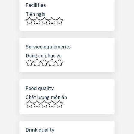
Facilities
Tiện nghi
Service equipments
Dụng cụ phục vụ
Food quality
Chất lượng món ăn
Drink quality