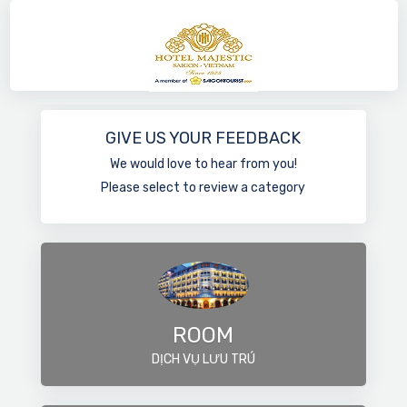
GIVE US YOUR FEEDBACK
We would love to hear from you!
Please select to review a category
ROOM
DỊCH VỤ LƯU TRÚ