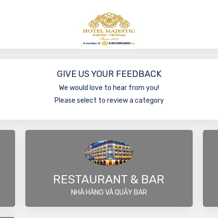
GIVE US YOUR FEEDBACK
We would love to hear from you!
Please select to review a category
RESTAURANT & BAR
NHÀ HÀNG VÀ QUẦY BAR