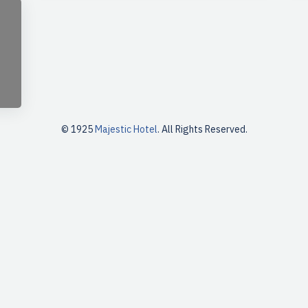
© 1925
Majestic Hotel
. All Rights Reserved.